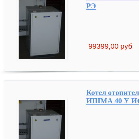
РЭ
99399,00 руб
Котел отопите
ИШМА 40 У ИС 