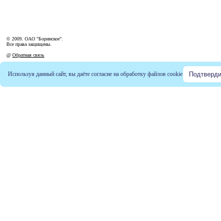
© 2009. ОАО "Боринское".
Все права защищены.
@
Обратная связь
Используя данный сайт, вы даёте согласие на обработку файлов
cookie
Подтверди