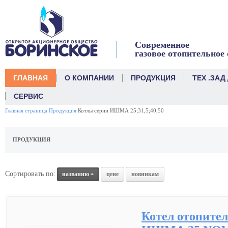
link
Современное
газовое отопительное
ГЛАВНАЯ
О КОМПАНИИ
ПРОДУКЦИЯ
ТЕХ .ЗАД
СЕРВИС
Главная страница
Продукция
Котлы серии ИШМА 25;31,5;40;50
ПРОДУКЦИЯ
Сортировать по:
названию
цене
новинкам
Котел отопите