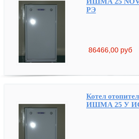
ИШМА 25 NOVA 
РЭ
86466,00 руб
Котел отопите
ИШМА 25 У ИС 