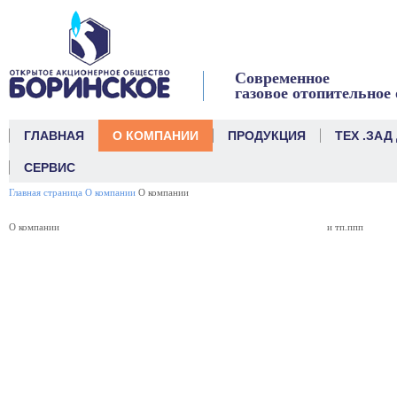
link
Современное
газовое отопительное
ГЛАВНАЯ
О КОМПАНИИ
ПРОДУКЦИЯ
ТЕХ .ЗАД
СЕРВИС
Главная страница
О компании
О компании
О компании
и тп.ппп