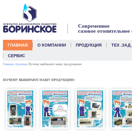
link
Современное
газовое отопительное
ГЛАВНАЯ
О КОМПАНИИ
ПРОДУКЦИЯ
ТЕХ .ЗАД
СЕРВИС
Главная страница
Почему выбирают нашу продукциию
ПОЧЕМУ ВЫБИРАЮТ НАШУ ПРОДУКЦИЮ