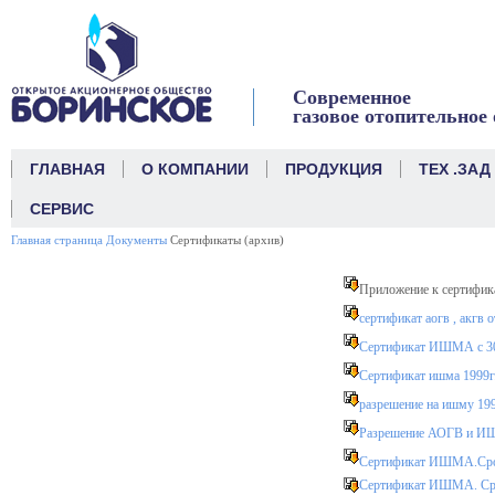
link
Современное
газовое отопительное
ГЛАВНАЯ
О КОМПАНИИ
ПРОДУКЦИЯ
ТЕХ .ЗАД
СЕРВИС
Главная страница
Документы
Сертификаты (архив)
Приложение к сертифи
сертификат аогв , акгв о
Сертификат ИШМА с 30.0
Сертификат ишма 1999г
разрешение на ишму 199
Разрешение АОГВ и ИШМ
Сертификат ИШМА.Срок 
Сертификат ИШМА. Срок