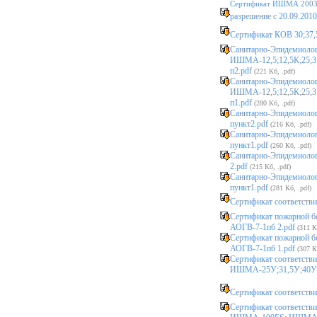
Сертификат ИШМА 2003 
разрешение с 20.09.2010
Cертификат КОВ 30;37,5
Санитарно-Эпидемиолог
ИШМА-12,5;12,5К;25;31
п2.pdf
(221 Кб, .pdf)
Санитарно-Эпидемиолог
ИШМА-12,5;12,5К;25;31
п1.pdf
(280 Кб, .pdf)
Санитарно-Эпидемиологи
пункт2.pdf
(216 Кб, .pdf)
Санитарно-Эпидемиологи
пункт1.pdf
(260 Кб, .pdf)
Санитарно-Эпидемиологи
2.pdf
(215 Кб, .pdf)
Санитарно-Эпидемиолог
пункт1.pdf
(281 Кб, .pdf)
Сертификат соответстви
Сертификат пожарной бе
АОГВ-7-1пб 2.pdf
(311 К
Сертификат пожарной бе
АОГВ-7-1пб 1.pdf
(307 К
Сертификат соответств
ИШМА-25У;31,5У;40У;
Сертификат соответст
Сертификат соответс