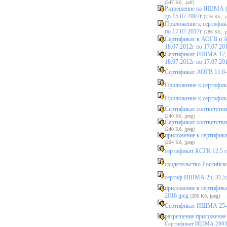
(547 Кб, .pdf)
Разрешение на ИШМА (а
до 15.07.2007г
(776 Кб, .p
Приложение к сертифик
по 17.07.2017г
(286 Кб, .p
Сертификат к АОГВ и А
18.07.2012г по 17.07.20
Сертификат ИШМА 12,5-
18.07.2012г по 17.07.20
Сертификат АОГВ 11.6-1
Приложение к сертифика
Приложение к сертифика
Сертификат соответствия
(240 Кб, jpeg)
Сертификат соответствия
(240 Кб, jpeg)
приложение к сертифика
(204 Кб, jpeg)
сертификат КСГК 12,5 с 
свидетельство Российско
сертиф ИШМА 25; 31,5; 
приложение к сертифик
2016 jpeg
(206 Кб, jpeg)
Сертификат ИШМА 25-5
разрешение приложение с
Сертификат ИШМА 2003